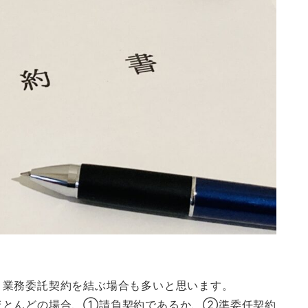
、業務委託契約を結ぶ場合も多いと思います。
ほとんどの場合、①請負契約であるか、②準委任契約