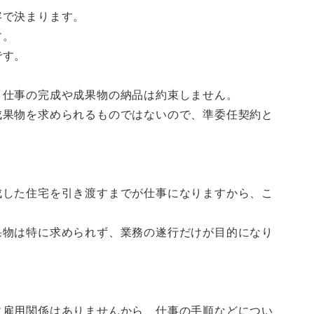
容で決まります。
す。
です。
、仕事の完成や成果物の納品は約束しません。
成果物を求められるものではないので、準委任契約と
成した住宅を引き渡すまでが仕事になりますから、こ
果物は特に求められず、業務の遂行だけが目的になり
。
に雇用関係はありませんから、仕事の手順などについ