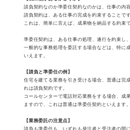
請負契約なのか準委任契約なのかは、仕事の内
請負契約は、ある仕事の完成を約束することで
これは、簡単に言えば、成果物を納品する約束
準委任契約は、ある仕事の処理、遂行を約束し
一般的な事務処理を委託する場合などは、特に
いえます。
【請負と準委任の例】
住宅を建てる業務を引き受ける場合、普通は完
れは請負契約です。
コールセンターで電話対応業務をする場合、成
ますので、これは普通は準委任契約といえます
【業務委託の注意点】
請負も準委任も、いずれも発注者と受注者の間