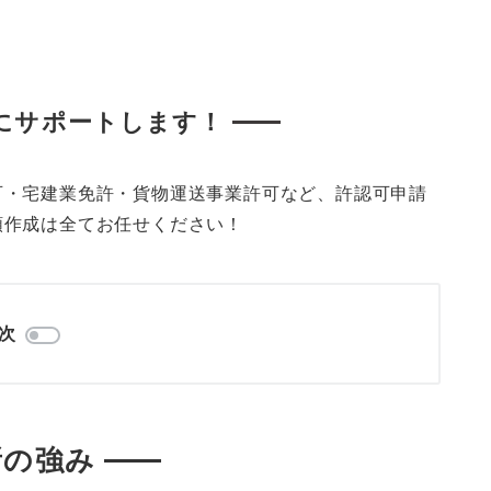
にサポートします！
可・宅建業免許・貨物運送事業許可など、許認可申請
類作成は全てお任せください！
次
所の強み