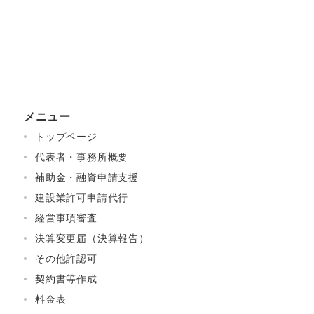
メニュー
トップページ
代表者・事務所概要
補助金・融資申請支援
建設業許可申請代行
経営事項審査
決算変更届（決算報告）
その他許認可
契約書等作成
料金表