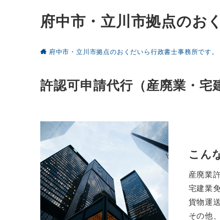
府中市・立川市拠点のお
府中市・立川市拠点のおくだいら行政書士事務所です。
許認可申請代行（産廃業・宅
こん
産廃業
宅建業
貨物運
その他