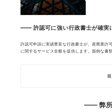
許認可に強い行政書士が確実
許認可申請に実績豊富な行政書士が、産廃業許
に関するサービス全般を提供します。面倒な書
目
弊