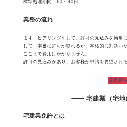
標準処理期間 60～90日
業務の流れ
まず、ヒアリングをして、許可の見込みを簡単
して、本当に許可が取れるか、本格的に判断い
ここまで費用はかかりません。
許可の見込みがあり、お客様が申請を要望され
産廃業
宅建業（宅地
宅建業免許とは