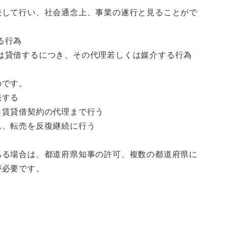
続して行い、社会通念上、事業の遂行と見ることがで
る行為
は貸借するにつき、その代理若しくは媒介する行為
のです。
売する
ら賃貸借契約の代理まで行う
ム、転売を反復継続に行う
ある場合は、都道府県知事の許可、複数の都道府県に
が必要です。