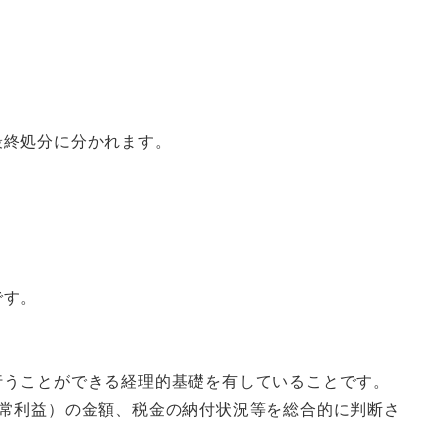
最終処分に分かれます。
です。
うことができる経理的基礎を有していることです。
経常利益）の金額、税金の納付状況等を総合的に判断さ