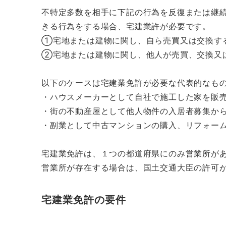
不特定多数を相手に下記の行為を反復または継
きる行為をする場合、宅建業許が必要です。
①宅地または建物に関し、自ら売買又は交換す
②宅地または建物に関し、他人が売買、交換又
以下のケースは宅建業免許が必要な代表的なも
・ハウスメーカーとして自社で施工した家を販
・街の不動産屋として他人物件の入居者募集か
・副業として中古マンションの購入、リフォー
宅建業免許は、１つの都道府県にのみ営業所が
営業所が存在する場合は、国土交通大臣の許可
宅建業免許の要件