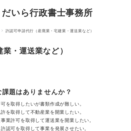
くだいら行政書士事務所
許認可申請代行（産廃業・宅建業・運送業など）
建業・運送業など）
な課題はありませんか？
許可を取得したいが書類作成が難しい。
免許を取得して不動産業を開業したい。
送事業許可を取得して運送業を開業したい。
、許認可を取得して事業を発展させたい。