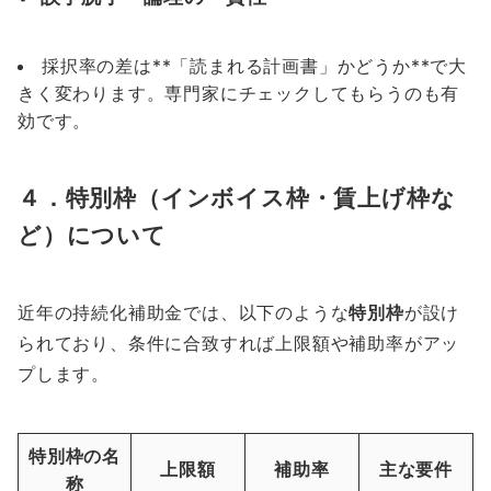
採択率の差は**「読まれる計画書」かどうか**で大
きく変わります。専門家にチェックしてもらうのも有
効です。
４．特別枠（インボイス枠・賃上げ枠な
ど）について
近年の持続化補助金では、以下のような
特別枠
が設け
られており、条件に合致すれば上限額や補助率がアッ
プします。
特別枠の名
上限額
補助率
主な要件
称