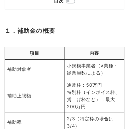
目次
１．補助金の概要
項目
内容
小規模事業者（※業種・
補助対象者
従業員数による）
通常枠：50万円
特別枠（インボイス枠、
補助上限額
賃上げ枠など）：最大
200万円
2/3（特定枠の場合は
補助率
3/4）