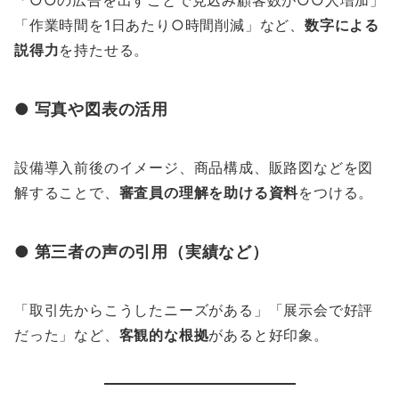
「作業時間を1日あたり○時間削減」など、
数字による
説得力
を持たせる。
● 写真や図表の活用
設備導入前後のイメージ、商品構成、販路図などを図
解することで、
審査員の理解を助ける資料
をつける。
● 第三者の声の引用（実績など）
「取引先からこうしたニーズがある」「展示会で好評
だった」など、
客観的な根拠
があると好印象。