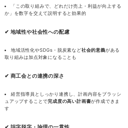
「この取り組みで、どれだけ売上・利益が向上する
か」を数字を交えて説明すると効果的
✔ 地域性や社会性への配慮
地域活性化やSDGs・脱炭素など
社会的意義
がある
取り組みは加点対象になることも
✔ 商工会との連携の深さ
経営指導員としっかり連携し、計画内容をブラッシ
ュアップすることで
完成度の高い計画書
が作成できま
す
✔ 誤字脱字・論理の一貫性