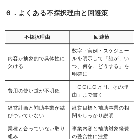
６．よくある不採択理由と回避策
不採択理由
回避策
数字・実例・スケジュー
内容が抽象的で具体性に
ルを明示して「誰が、い
欠ける
つ、何を、どうする」を
明確に
「○○に○万円、その理
費用の使い道が不明確
由」まで書く
経営計画と補助事業が結
経営目標と補助事業の相
びついていない
関をしっかり説明
業種と合っていない取り
事業内容と補助対象経費
組み
の整合性に注意