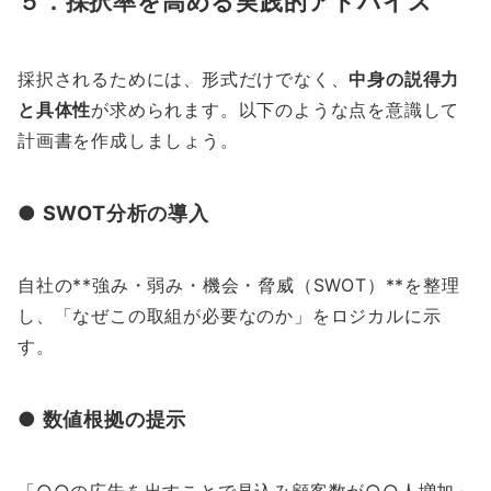
５．採択率を高める実践的アドバイス
採択されるためには、形式だけでなく、
中身の説得力
と具体性
が求められます。以下のような点を意識して
計画書を作成しましょう。
● SWOT分析の導入
自社の**強み・弱み・機会・脅威（SWOT）**を整理
し、「なぜこの取組が必要なのか」をロジカルに示
す。
● 数値根拠の提示
「○○の広告を出すことで見込み顧客数が○○人増加」