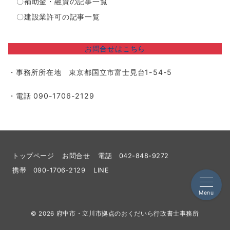
〇
補助金・融資の記事一覧
〇
建設業許可の記事一覧
お問合せはこちら
・事務所所在地 東京都国立市富士見台1-54-5
・電話 090-1706-2129
トップページ
お問合せ
電話 042-848-9272
携帯 090-1706-2129
LINE
Menu
© 2026
府中市・立川市拠点のおくだいら行政書士事務所