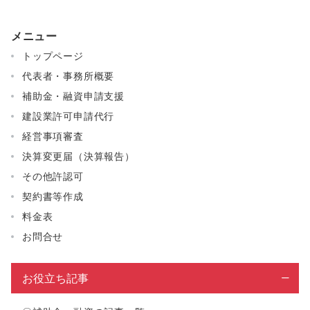
の
メニュー
ペ
トップページ
ー
代表者・事務所概要
ジ
補助金・融資申請支援
送
建設業許可申請代行
り
経営事項審査
決算変更届（決算報告）
その他許認可
契約書等作成
料金表
お問合せ
お役立ち記事