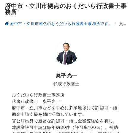
府中市・立川市拠点のおくだいら行政書士事
務所
府中市・立川市拠点のおくだいら行政書士事務所です。
奥平 光一
奥平 光一
代表行政書士
おくだいら行政書士事務所
代表行政書士 奥平光一
府中市・立川市などを中心に多摩地域にて許認可・補
助金申請支援を軸に活動しています。
官公庁出身で豊富な許認可・補助金審査経験を有し、
建設業許可申請は毎年約30件（許可率100％）、補助