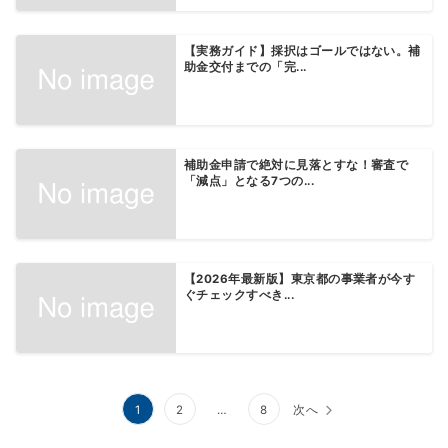
【実務ガイド】採択はゴールではない。補
助金交付までの「完...
補助金申請で絶対に見落とすな！審査で
「減点」となる7つの...
【2026年最新版】東京都の事業者が今す
ぐチェックすべき...
投
1
2
…
8
次へ
稿