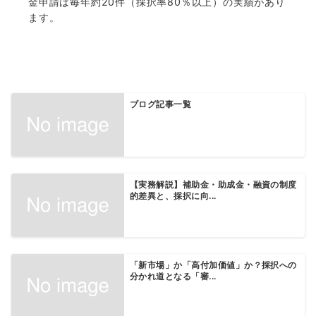
金申請は毎年約20件（採択率80％以上）の実績があり
ます。
ブログ記事一覧
【実務解説】補助金・助成金・融資の制度
的差異と、採択に向...
「新市場」か「高付加価値」か？採択への
分かれ道となる「審...