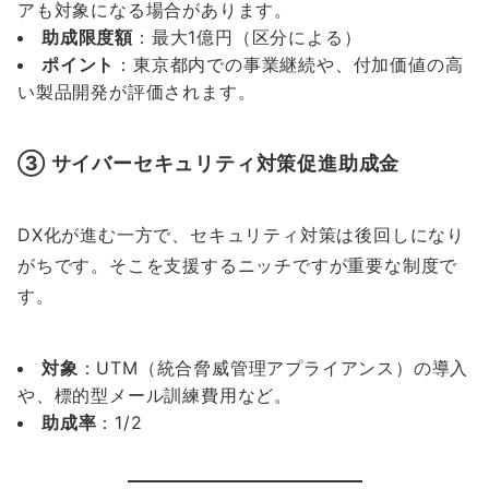
アも対象になる場合があります。
助成限度額
：最大1億円（区分による）
ポイント
：東京都内での事業継続や、付加価値の高
い製品開発が評価されます。
③ サイバーセキュリティ対策促進助成金
DX化が進む一方で、セキュリティ対策は後回しになり
がちです。そこを支援するニッチですが重要な制度で
す。
対象
：UTM（統合脅威管理アプライアンス）の導入
や、標的型メール訓練費用など。
助成率
：1/2