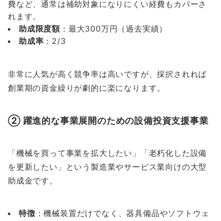
費など、通常は補助対象になりにくい経費もカバーさ
れます。
助成限度額
：最大300万円（過去実績）
助成率
：2/3
非常に人気が高く競争率は高いですが、採択されれば
創業期の資金繰りが劇的に楽になります。
② 躍進的な事業展開のための設備投資支援事業
「機械を買って事業を拡大したい」「老朽化した設備
を更新したい」という製造業やサービス業向けの大型
助成金です。
特徴
：機械装置だけでなく、器具備品やソフトウェ