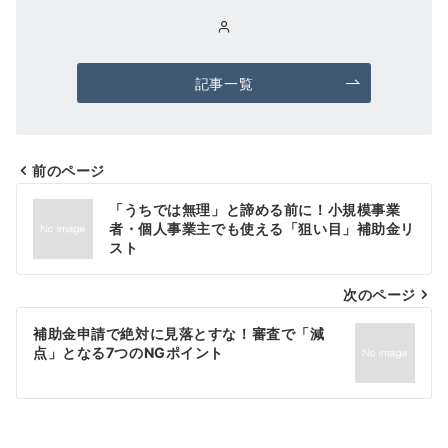
記事一覧
前のページ
投
「うちでは無理」と諦める前に！小規模事業
稿
者・個人事業主でも使える「狙い目」補助金リ
スト
ナ
次のページ
ビ
ゲ
補助金申請で絶対に見落とすな！審査で「減
点」となる7つのNGポイント
ー
シ
ョ