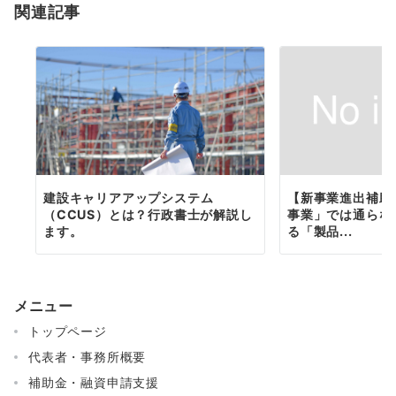
関連記事
ン
建設キャリアアップシステム
【新事業進出補助
（CCUS）とは？行政書士が解説し
事業」では通らな
ます。
る「製品...
メニュー
トップページ
代表者・事務所概要
補助金・融資申請支援