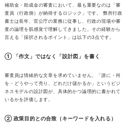
補助金・助成金の審査において、最も重要なのは「審
査員（行政側）が納得するロジック」です。 弊所行政
書士は長年、官公庁の業務に従事し、行政の現場や審
査の論理を肌感覚で理解してきました。その経験から
言える「採択されるポイント」は以下の3点です。
① 「作文」ではなく「設計図」を書く
審査員は情緒的な文章を求めていません。「誰に・何
を・どうやって売り、どれだけ儲かるか」というビジ
ネスモデルの設計図が、具体的かつ論理的に書かれて
いるかを評価します。
② 政策目的との合致（キーワードを入れる）