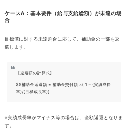
ケースA：基本要件（給与支給総額）が未達の場
合
目標値に対する未達割合に応じて、補助金の一部を返
還します。
【返還額の計算式】
$$補助金返還額 = 補助金交付額 ×( 1 – {実績成長
率}/{目標成長率}}
※実績成長率がマイナス等の場合は、全額返還となりま
す。