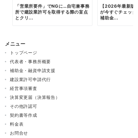
「営業所要件」でNGに…自宅兼事務
【2026年最新
所で建設業許可を取得する際の盲点
が今すぐチェック
とクリ...
補助金...
メニュー
トップページ
代表者・事務所概要
補助金・融資申請支援
建設業許可申請代行
経営事項審査
決算変更届（決算報告）
その他許認可
契約書等作成
料金表
お問合せ