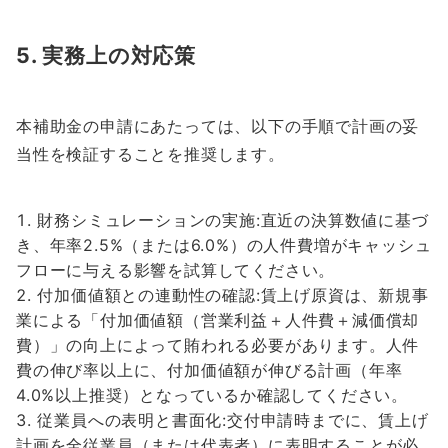
5. 実務上の対応策
本補助金の申請にあたっては、以下の手順で計画の妥
当性を検証することを推奨します。
財務シミュレーションの実施:直近の決算数値に基づ
き、年率2.5%（または6.0%）の人件費増がキャッシュ
フローに与える影響を試算してください。
付加価値額との連動性の確認:賃上げ原資は、新規事
業による「付加価値額（営業利益＋人件費＋減価償却
費）」の向上によって賄われる必要があります。人件
費の伸び率以上に、付加価値額が伸びる計画（年率
4.0%以上推奨）となっているか確認してください。
従業員への表明と書面化:交付申請時までに、賃上げ
計画を全従業員（または代表者）に表明することが必