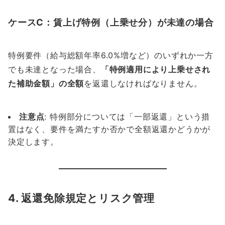
ケースC：賃上げ特例（上乗せ分）が未達の場合
特例要件（給与総額年率6.0%増など）のいずれか一方
でも未達となった場合、
「特例適用により上乗せされ
た補助金額」の全額
を返還しなければなりません。
注意点
: 特例部分については「一部返還」という措
置はなく、要件を満たすか否かで全額返還かどうかが
決定します。
4. 返還免除規定とリスク管理