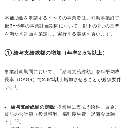
本補助金を申請するすべての事業者は、補助事業終了
後3〜5年の事業計画期間において、以下の2つの基準
を満たす計画を策定し、実行する義務を負います。
① 給与支給総額の増加（年率2.5%以上）
事業計画期間において、「給与支給総額」を年平均成
長率（CAGR）で
2.5%以上
増加させることが必須要件
1
です
。
給与支給総額の定義
: 従業員に支払う給料、賃金、
賞与の合計額（役員報酬、福利厚生費、退職金は除
2
2
く）
。