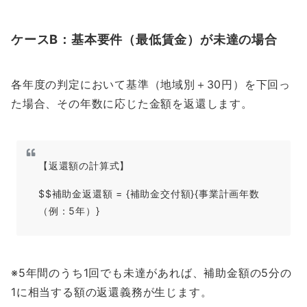
ケースB：基本要件（最低賃金）が未達の場合
各年度の判定において基準（地域別＋30円）を下回っ
た場合、その年数に応じた金額を返還します。
【返還額の計算式】
$$補助金返還額 = {補助金交付額}{事業計画年数
（例：5年）}
※5年間のうち1回でも未達があれば、補助金額の5分の
1に相当する額の返還義務が生じます。