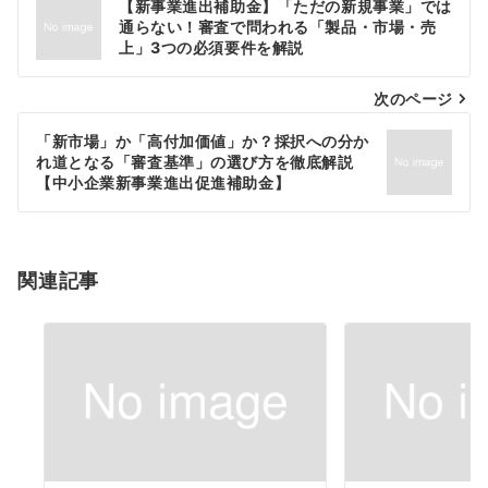
【新事業進出補助金】「ただの新規事業」では
稿
通らない！審査で問われる「製品・市場・売
上」3つの必須要件を解説
ナ
次のページ
ビ
ゲ
「新市場」か「高付加価値」か？採択への分か
れ道となる「審査基準」の選び方を徹底解説
ー
【中小企業新事業進出促進補助金】
シ
ョ
関連記事
ン