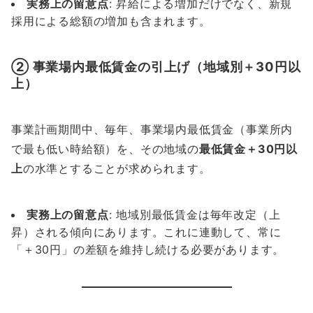
実務上の留意点
: 昇給による増加だけでなく、新規
採用による総額の増加も含まれます。
② 事業場内最低賃金の引上げ（地域別＋30円以
上）
事業計画期間中、毎年、事業場内最低賃金（事業所内
で最も低い時給額）を、その地域の
最低賃金＋30円以
上
の水準とすることが求められます。
実務上の留意点
: 地域別最低賃金は毎年改定（上
昇）される傾向にあります。これに連動して、常に
「＋30円」の差額を維持し続ける必要があります。