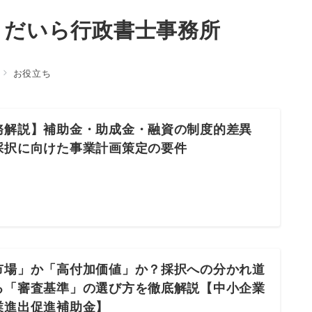
くだいら行政書士事務所
お役立ち
務解説】補助金・助成金・融資の制度的差異
採択に向けた事業計画策定の要件
市場」か「高付加価値」か？採択への分かれ道
る「審査基準」の選び方を徹底解説【中小企業
業進出促進補助金】