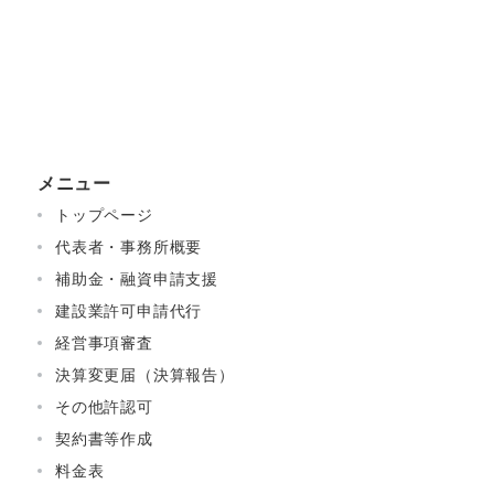
メニュー
トップページ
代表者・事務所概要
補助金・融資申請支援
建設業許可申請代行
経営事項審査
決算変更届（決算報告）
その他許認可
契約書等作成
料金表