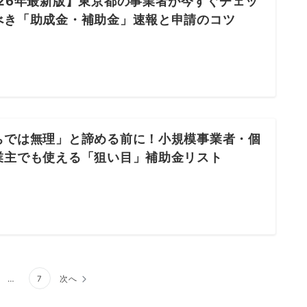
026年最新版】東京都の事業者が今すぐチェッ
べき「助成金・補助金」速報と申請のコツ
ちでは無理」と諦める前に！小規模事業者・個
業主でも使える「狙い目」補助金リスト
…
7
次へ