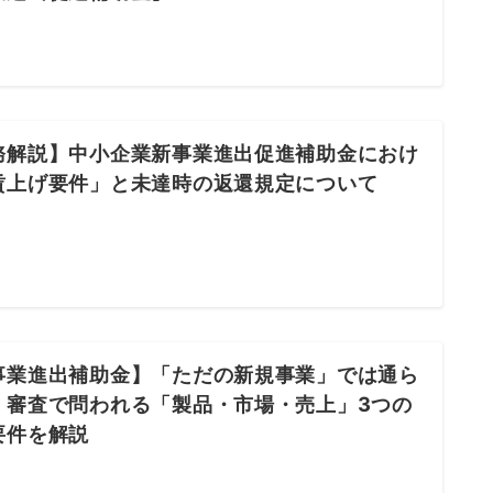
務解説】中小企業新事業進出促進補助金におけ
賃上げ要件」と未達時の返還規定について
事業進出補助金】「ただの新規事業」では通ら
！審査で問われる「製品・市場・売上」3つの
要件を解説