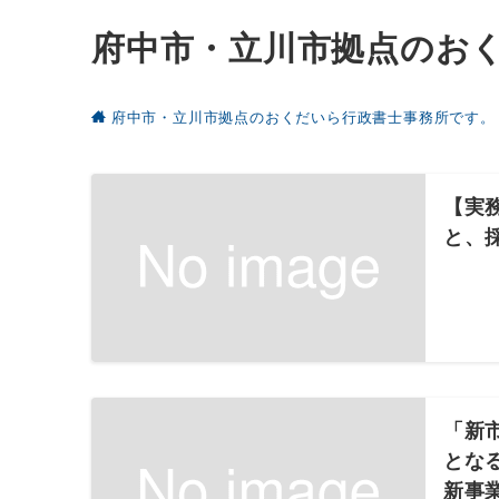
府中市・立川市拠点のお
府中市・立川市拠点のおくだいら行政書士事務所です。
【実
と、
「新
とな
新事