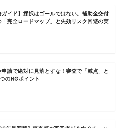
務ガイド】採択はゴールではない。補助金交付
の「完全ロードマップ」と失効リスク回避の実
金申請で絶対に見落とすな！審査で「減点」と
7つのNGポイント