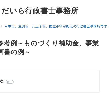
くだいら行政書士事務所
府中市、立川市、八王子市、国立市等が拠点の行政書士事務所です。
参考例～ものづくり補助金、事業
画書の例～
次