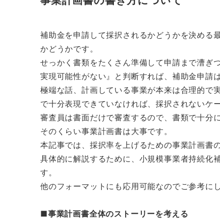
事業計画書の書き方について
補助金を申請して採択されるかどうかを決める
かどうかです。
せっかく書類をたくさん準備して申請まで漕ぎ
実現可能性がない』と判断すれば、補助金申請
極端な話、計画している事業が本来は合理的で
で十分表現できていなければ、採択されないケ
審査員は書面だけで審査するので、書類で十分
そのくらい事業計画書は大事です。
本記事では、採択率を上げるための事業計画書
具体的に解説するために、小規模事業者持続化
す。
他のフォーマットにも応用可能なのでご参考に
■事業計画書全体のストーリーを考える