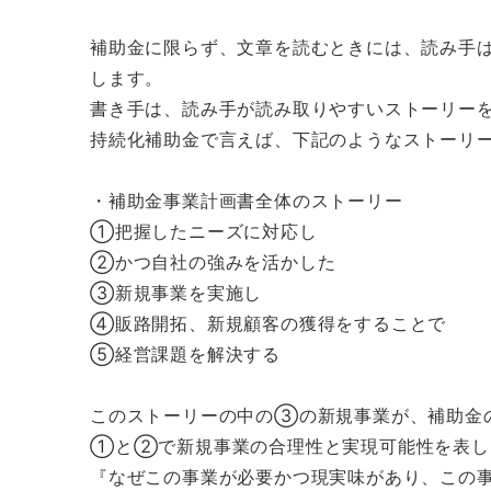
補助金に限らず、文章を読むときには、読み手
します。
書き手は、読み手が読み取りやすいストーリー
持続化補助金で言えば、下記のようなストーリ
・補助金事業計画書全体のストーリー
①把握したニーズに対応し
②かつ自社の強みを活かした
③新規事業を実施し
④販路開拓、新規顧客の獲得をすることで
⑤経営課題を解決する
このストーリーの中の③の新規事業が、補助金
①と②で新規事業の合理性と実現可能性を表し
『なぜこの事業が必要かつ現実味があり、この