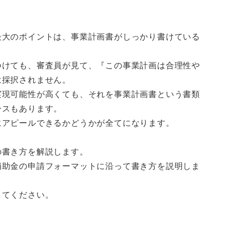
最大のポイントは、事業計画書がしっかり書けている
つけても、審査員が見て、『この事業計画は合理性や
は採択されません。
実現可能性が高くても、それを事業計画書という書類
ースもあります。
にアピールできるかどうかが全てになります。
の書き方を解説します。
補助金の申請フォーマットに沿って書き方を説明しま
してください。