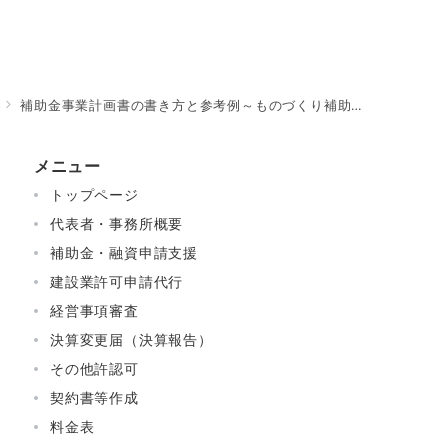
補助金事業計画書の書き方と参考例～ものづくり補助金、事業再構築補助金で採択された計画書の例～
メニュー
トップページ
代表者・事務所概要
補助金・融資申請支援
建設業許可申請代行
経営事項審査
決算変更届（決算報告）
その他許認可
契約書等作成
料金表