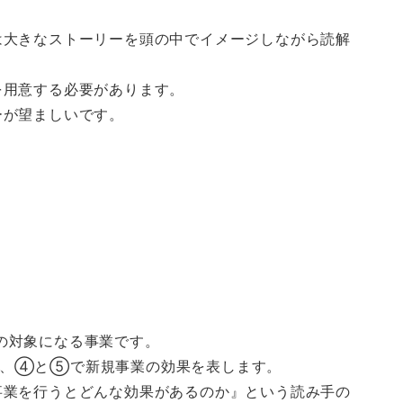
は大きなストーリーを頭の中でイメージしながら読解
を用意する必要があります。
ーが望ましいです。
の対象になる事業です。
、④と⑤で新規事業の効果を表します。
事業を行うとどんな効果があるのか』という読み手の